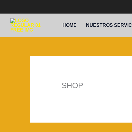
IR
AL
CONTENIDO
HOME
NUESTROS SERVIC
SHOP