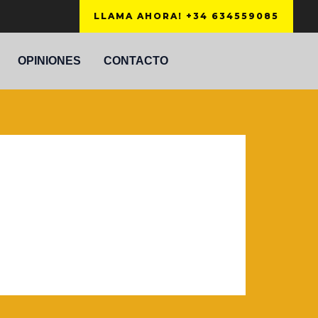
LLAMA AHORA! +34 634559085
OPINIONES
CONTACTO